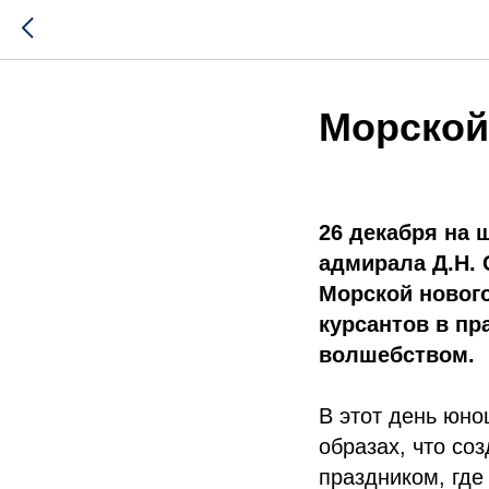
Морской
26 декабря на 
адмирала Д.Н.
Морской новог
курсантов в п
волшебством.
В этот день юно
образах, что со
праздником, где