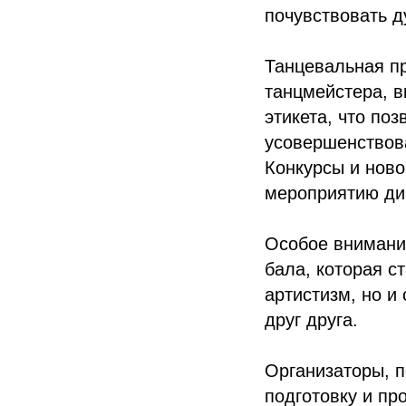
почувствовать д
Танцевальная п
танцмейстера, в
этикета, что по
усовершенствова
Конкурсы и ново
мероприятию ди
Особое внимани
бала, которая с
артистизм, но и
друг друга.
Организаторы, п
подготовку и пр