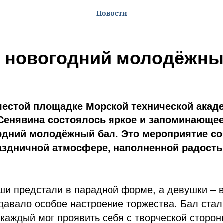
Новости
 новогодний молодёжны
шестой площадке Морской технической акад
 Сенявина состоялось яркое и запоминающее
одний молодёжный бал. Это мероприятие с
раздничной атмосфере, наполненной радост
ши предстали в парадной форме, а девушки – 
здавало особое настроение торжества. Бал ста
 каждый мог проявить себя с творческой сторон