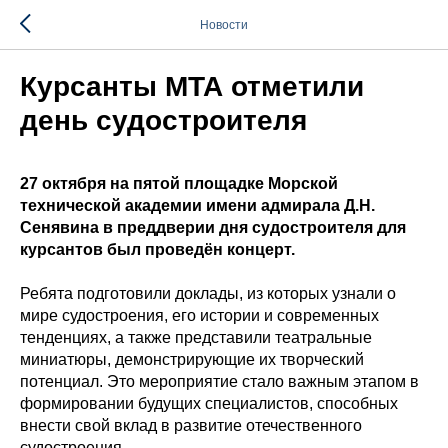
Новости
Курсанты МТА отметили
день судостроителя
27 октября на пятой площадке Морской
технической академии имени адмирала Д.Н.
Сенявина в преддверии дня судостроителя для
курсантов был проведён концерт.
Ребята подготовили доклады, из которых узнали о
мире судостроения, его истории и современных
тенденциях, а также представили театральные
миниатюры, демонстрирующие их творческий
потенциал. Это мероприятие стало важным этапом в
формировании будущих специалистов, способных
внести свой вклад в развитие отечественного
судостроения.