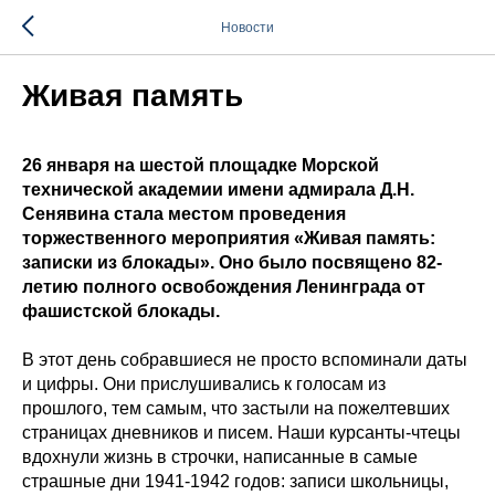
Новости
Живая память
26 января на шестой площадке Морской
технической академии имени адмирала Д.Н.
Сенявина стала местом проведения
торжественного мероприятия «Живая память:
записки из блокады». Оно было посвящено 82-
летию полного освобождения Ленинграда от
фашистской блокады.
В этот день собравшиеся не просто вспоминали даты
и цифры. Они прислушивались к голосам из
прошлого, тем самым, что застыли на пожелтевших
страницах дневников и писем. Наши курсанты-чтецы
вдохнули жизнь в строчки, написанные в самые
страшные дни 1941-1942 годов: записи школьницы,