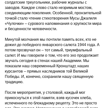
солдатские треугольники, рабочие журналы с
заводов. Каждое слово стало незримым мостом,
соединяющим поколения. Особенной, пронзительной
точкой стало чтение стихотворения Мусы Джалиля
«Чулочки» – сурового напоминания о хрупкости мира
и бесценности человечности.
Минутой молчания мы почтили память всех, кто не
дожил до победного январского салюта 1944 года. А
потом прозвучал он – тот самый, триумфальный
салют. И мы говорили о том, что его эхо продолжает
звучать сегодня в стенах нашей Академии. Мы
показали наш современный Кронштадт, наших
курсантов – прямых наследников той Великой
Победы. И, конечно, сохранили нашу священную
традицию.
После мероприятия, у столовой, каждый мог
прикоснуться к этой памяти, взяв кусочек хлеба,
испеченного по блокадному рецепту. Это не просто