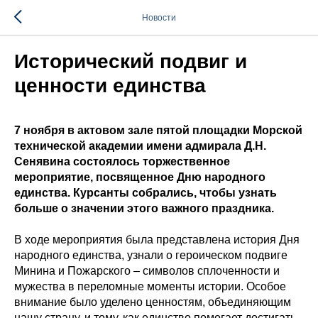
Новости
Исторический подвиг и
ценности единства
7 ноября в актовом зале пятой площадки Морской
технической академии имени адмирала Д.Н.
Сенявина состоялось торжественное
мероприятие, посвященное Дню народного
единства. Курсанты собрались, чтобы узнать
больше о значении этого важного праздника.
В ходе мероприятия была представлена история Дня
народного единства, узнали о героическом подвиге
Минина и Пожарского – символов сплоченности и
мужества в переломные моменты истории. Особое
внимание было уделено ценностям, объединяющим
нашу страну, и тому, как единство помогает достигать