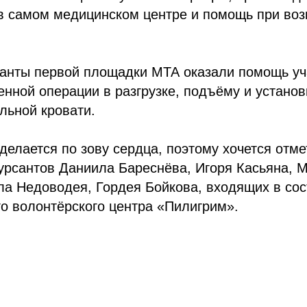
в самом медицинском центре и помощь при во
санты первой площадки МТА оказали помощь уч
нной операции в разгрузке, подъёму и установ
льной кровати.
делается по зову сердца, поэтому хочется отме
урсантов Даниила Бареснёва, Игоря Касьяна, 
а Недоводея, Гордея Бойкова, входящих в сос
о волонтёрского центра «Пилигрим».