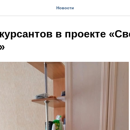
Новости
курсантов в проекте «Св
»