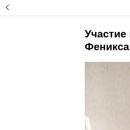
Участие 
Феникса