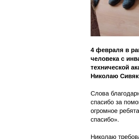
4 февраля в ра
человека с ин
технической а
Николаю Сивяк
Слова благодар
спасибо за помо
огромное ребята
спасибо».
Николаю требова