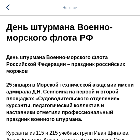
Новости
День штурмана Военно-
морского флота РФ
День штурмана Военно-морского флота
Российской Федерации – праздник российских
моряков
25 января в Морской технической академии имени
адмирала Д.Н. Сенявина на первой и второй
площадках «Судоводительского отделения»
курсанты, педагогический коллектив и
наставники отметили профессиональный
праздник военного штурмана.
Курсанты из 115 и 215 учебных групп Иван Щигалев,
Адель Булатов, Алена Гладких, Влад Емелин, Олег