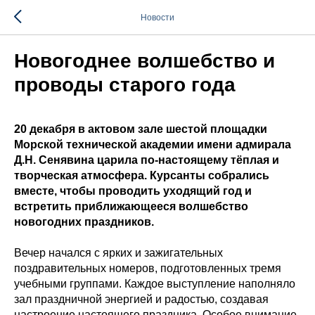
Новости
Новогоднее волшебство и
проводы старого года
20 декабря в актовом зале шестой площадки
Морской технической академии имени адмирала
Д.Н. Сенявина царила по-настоящему тёплая и
творческая атмосфера. Курсанты собрались
вместе, чтобы проводить уходящий год и
встретить приближающееся волшебство
новогодних праздников.
Вечер начался с ярких и зажигательных
поздравительных номеров, подготовленных тремя
учебными группами. Каждое выступление наполняло
зал праздничной энергией и радостью, создавая
настроение настоящего праздника. Особое внимание