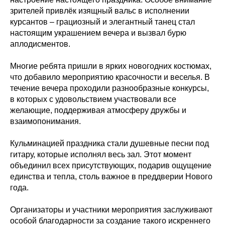
зрителей привлёк изящный вальс в исполнении
курсантов – грациозный и элегантный танец стал
настоящим украшением вечера и вызвал бурю
аплодисментов.
Многие ребята пришли в ярких новогодних костюмах,
что добавило мероприятию красочности и веселья. В
течение вечера проходили разнообразные конкурсы,
в которых с удовольствием участвовали все
желающие, поддерживая атмосферу дружбы и
взаимопонимания.
Кульминацией праздника стали душевные песни под
гитару, которые исполнял весь зал. Этот момент
объединил всех присутствующих, подарив ощущение
единства и тепла, столь важное в преддверии Нового
года.
Организаторы и участники мероприятия заслуживают
особой благодарности за создание такого искреннего