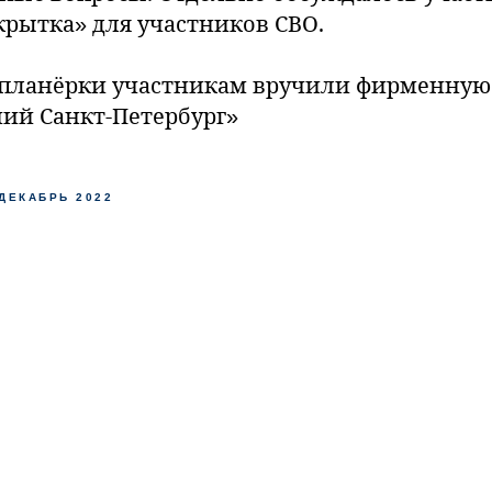
крытка» для участников СВО.
 планёрки участникам вручили фирменну
ний Санкт-Петербург»
ДЕКАБРЬ 2022