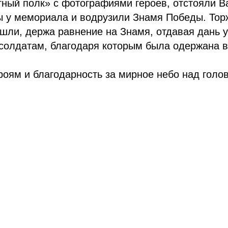
ный полк» с фотографиями героев, отстояли В
ы у мемориала и водрузили Знамя Победы. То
шли, держа равнение на Знамя, отдавая дань 
солдатам, благодаря которым была одержана в
роям и благодарность за мирное небо над голов