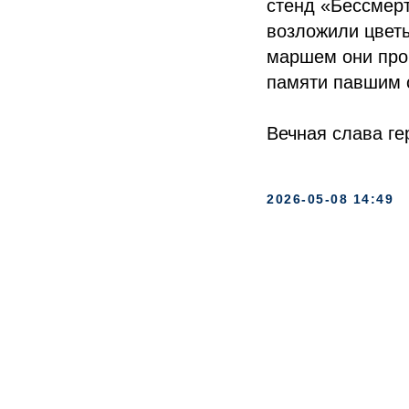
стенд «Бессмерт
возложили цвет
маршем они про
памяти павшим 
Вечная слава ге
2026-05-08 14:49