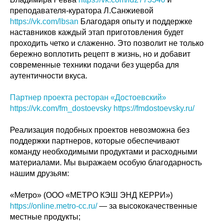
преподавателя-куратора Л.Санжиевой
https://vk.com/lbsan
Благодаря опыту и поддержке
наставников каждый этап приготовления будет
проходить четко и слаженно. Это позволит не только
бережно воплотить рецепт в жизнь, но и добавит
современные техники подачи без ущерба для
аутентичности вкуса.
Партнер проекта ресторан «Достоевский»
https://vk.com/fm_dostoevsky
https://fmdostoevsky.ru/
Реализация подобных проектов невозможна без
поддержки партнеров, которые обеспечивают
команду необходимыми продуктами и расходными
материалами. Мы выражаем особую благодарность
нашим друзьям:
«Метро» (ООО «МЕТРО КЭШ ЭНД КЕРРИ»)
https://online.metro-cc.ru/
— за высококачественные
местные продукты;