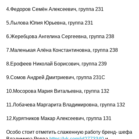
4.Федоров Семён Алексеевич, группа 231
5.Лылова Юлия Юрьевна, группа 231
6.Жеребцова Ангелина Сергеевна, группа 238
7.Маленькая Алёна Константиновна, группа 238
8.Ерофеев Николай Борисович, группа 239
9.Сомов Андрей Дмитриевич, группа 231С
10.Мосорова Мария Витальевна, группа 132
11.Лобачева Маргарита Владимировна, группа 132
12.Курятников Макар Алексеевич, группа 131
Особо стоит отметить слаженную работу бренд- шефа
Владимира Ревва
https://vk.com/id2773340
и