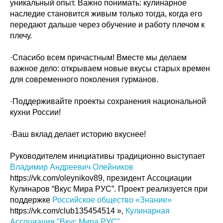
уникальный опыт. Важно понимать: кулинарное
наследие становится живым только тогда, когда его
передают дальше через обучение и работу плечом к
плечу.
·Спасибо всем причастным! Вместе мы делаем
важное дело: открываем новые вкусы старых времен
для современного поколения гурманов.
·Поддерживайте проекты сохранения национальной
кухни России!
·Ваш вклад делает историю вкуснее!
Руководителем инициативы традиционно выступает
Владимир Андреевич Олейников
https://vk.com/oleynikov89, президент Ассоциации
Кулинаров “Вкус Мира РУС”. Проект реализуется при
поддержке
Российское общество «Знание»
https://vk.com/club135454514 »,
Кулинарная
Ассоциация "Вкус Мира РУС"
,