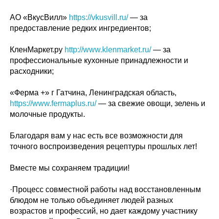
АО «ВкусВилл»
https://vkusvill.ru/
— за
предоставление редких ингредиентов;
КленМаркет.ру
http://www.klenmarket.ru/
— за
профессиональные кухонные принадлежности и
расходники;
«Ферма +» г Гатчина, Ленинградская область,
https://www.fermaplus.ru/
— за свежие овощи, зелень и
молочные продукты.
Благодаря вам у нас есть все возможности для
точного воспроизведения рецептуры прошлых лет!
Вместе мы сохраняем традиции!
·Процесс совместной работы над восстановленным
блюдом не только объединяет людей разных
возрастов и профессий, но дает каждому участнику