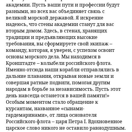
академии. Пусть ваши пути и профессии будут
разными, но всех вас объединяет связь с
великой морской державой. Я искренне
надеюсь, что стены академии станут для вас
вторым домом. Здесь, в стенах, хранящих
традиции и предъявляющих высокие
требования, вы сформируете свой экипаж –
команду, которая, я уверен, с успехом освоит
основы морского дела. Мы находимся в
Кронштадте – колыбели российского флота.
Именно отсюда наши корабли отправлялись в
дальние плавания, открывая новые земли и
совершая ратные подвиги, помогая другим
народам в борьбе за независимость. Пусть этот
день навсегда останется в вашей памяти!»
Особым моментом стало обращение к
курсантам, названное «сынами-
гардемаринами», от лица основателя
Российского флота – царя Петра I. Вдохновенное
царское слово никого не оставило равнодушным.