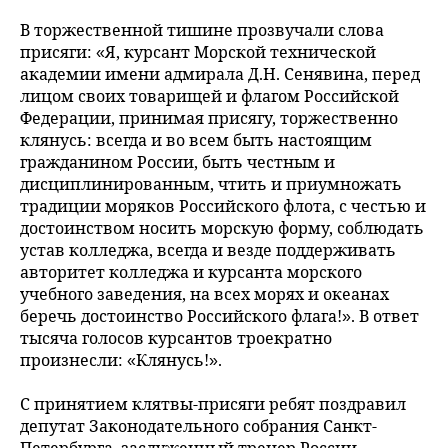
В торжественной тишине прозвучали слова
присяги: «Я, курсант Морской технической
академии имени адмирала Д.Н. Сенявина, перед
лицом своих товарищей и флагом Российской
Федерации, принимая присягу, торжественно
клянусь: всегда и во всем быть настоящим
гражданином России, быть честным и
дисциплинированным, чтить и приумножать
традиции моряков Российского флота, с честью и
достоинством носить морскую форму, соблюдать
устав колледжа, всегда и везде поддерживать
авторитет колледжа и курсанта морского
учебного заведения, на всех морях и океанах
беречь достоинство Российского флага!». В ответ
тысяча голосов курсантов троекратно
произнесли: «Клянусь!».
С принятием клятвы-присяги ребят поздравил
депутат Законодательного собрания Санкт-