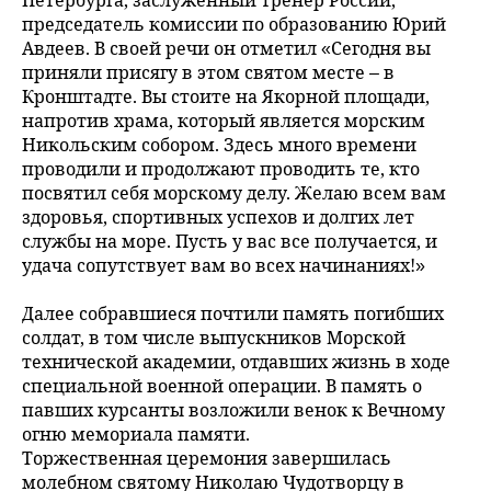
Петербурга, заслуженный тренер России,
председатель комиссии по образованию Юрий
Авдеев. В своей речи он отметил «Сегодня вы
приняли присягу в этом святом месте – в
Кронштадте. Вы стоите на Якорной площади,
напротив храма, который является морским
Никольским собором. Здесь много времени
проводили и продолжают проводить те, кто
посвятил себя морскому делу. Желаю всем вам
здоровья, спортивных успехов и долгих лет
службы на море. Пусть у вас все получается, и
удача сопутствует вам во всех начинаниях!»
Далее собравшиеся почтили память погибших
солдат, в том числе выпускников Морской
технической академии, отдавших жизнь в ходе
специальной военной операции. В память о
павших курсанты возложили венок к Вечному
огню мемориала памяти.
Торжественная церемония завершилась
молебном святому Николаю Чудотворцу в