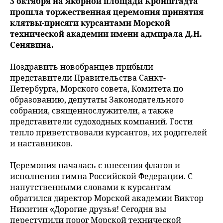
3 октября на Якорной площади Кронштадта
прошла торжественная церемония принятия
клятвы-присяги курсантами Морской
технической академии имени адмирала Д.Н.
Сенявина.
Поздравить новобранцев прибыли
представители Правительства Санкт-
Петербурга, Морского совета, Комитета по
образованию, депутаты Законодательного
собрания, священнослужители, а также
представители судоходных компаний. Гости
тепло приветствовали курсантов, их родителей
и наставников.
Церемония началась с внесения флагов и
исполнения гимна Российской Федерации. С
напутственными словами к курсантам
обратился директор Морской академии Виктор
Никитин «Дорогие друзья! Сегодня вы
переступили порог Морской технической