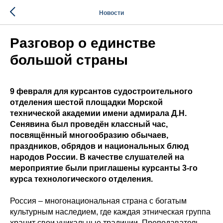
Новости
Разговор о единстве
большой страны
9 февраля для курсантов судостроительного
отделения шестой площадки Морской
технической академии имени адмирала Д.Н.
Сенявина был проведён классный час,
посвящённый многообразию обычаев,
праздников, обрядов и национальных блюд
народов России. В качестве слушателей на
мероприятие были приглашены курсанты 3-го
курса технологического отделения.
Россия – многонациональная страна с богатым
культурным наследием, где каждая этническая группа
хранит свои уникальные традиции. Преподаватель