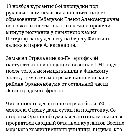
19 ноября курсанты 6-й площадки под
руководством педагога дополнительного
образования Лебедевой Елены Александровны
возложили цветы, зажгли свечи и провели
минуту молчания у памятного камня
Петергофскому десанту на берегу Финского
залива в парке Александрия.
Замысел Стрельнинско-Петергофской
наступательной операции возник в 1941 году
после того, как немцы вышли к Финскому
заливу, тем самым отрезав наши войска в
районе Ораниенбаума от остальной части
Ленинградского фронта.
Численность десантного отряда была 520
человек. Отряду дали сутки на подготовку. Со
стороны Ораниенбаума к десантникам пытался
прорваться сводный батальон курсантов Военно-
морского хозяйственного училища, видимо, кто-