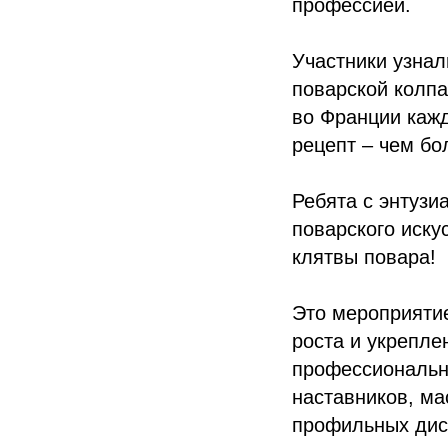
профессией.
Участники узнал
поварской колпа
во Франции каж
рецепт – чем бо
Ребята с энтузи
поварского иску
клятвы повара!
Это мероприяти
роста и укрепле
профессиональны
наставников, ма
профильных дис