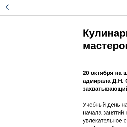
Кулинар
мастеро
20 октября на 
адмирала Д.Н. 
захватывающий
Учебный день на
начала занятий 
увлекательное с