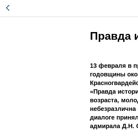
Правда 
13 февраля в п
годовщины око
Красногвардей
«Правда истори
возраста, моло
небезразлична 
диалоге принял
адмирала Д.Н. 