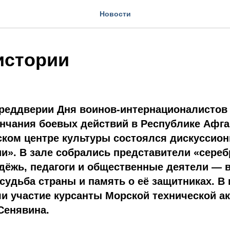
Новости
истории
реддверии Дня воинов-интернационалистов 
нчания боевых действий в Республике Афга
ском центре культуры состоялся дискуссио
и». В зале собрались представители «сереб
дёжь, педагоги и общественные деятели — в
судьба страны и память о её защитниках. В
и участие курсанты Морской технической а
Сенявина.