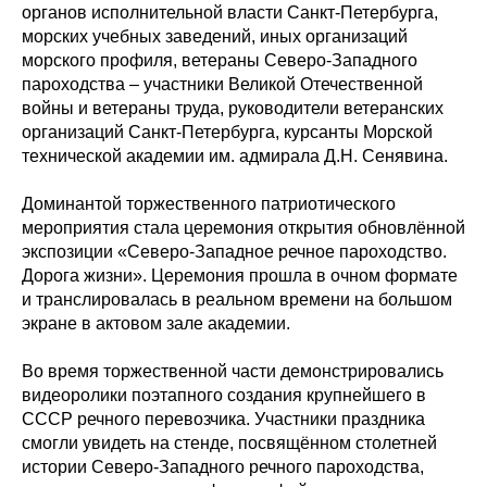
органов исполнительной власти Санкт-Петербурга,
морских учебных заведений, иных организаций
морского профиля, ветераны Северо-Западного
пароходства – участники Великой Отечественной
войны и ветераны труда, руководители ветеранских
организаций Санкт-Петербурга, курсанты Морской
технической академии им. адмирала Д.Н. Сенявина.
Доминантой торжественного патриотического
мероприятия стала церемония открытия обновлённой
экспозиции «Северо-Западное речное пароходство.
Дорога жизни». Церемония прошла в очном формате
и транслировалась в реальном времени на большом
экране в актовом зале академии.
Во время торжественной части демонстрировались
видеоролики поэтапного создания крупнейшего в
СССР речного перевозчика. Участники праздника
смогли увидеть на стенде, посвящённом столетней
истории Северо-Западного речного пароходства,