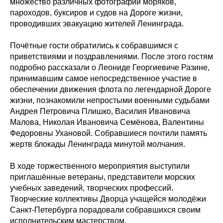
множество различных фотографий моряков,
пароходов, буксиров и судов на Дороге жизни,
проводивших эвакуацию жителей Ленинграда.
Почётные гости обратились к собравшимся с
приветствиями и поздравлениями. После этого гостям
подробно рассказали о Леониде Георгиевиче Разине,
принимавшим самое непосредственное участие в
обеспечении движения флота по легендарной Дороге
жизни, познакомили непростыми военными судьбами
Андрея Петровича Плишко, Василия Ивановича
Малова, Николая Ивановича Семёнова, Валентины
Федоровны Ухановой. Собравшиеся почтили память
жертв блокады Ленинграда минутой молчания.
В ходе торжественного мероприятия выступили
приглашённые ветераны, представители морских
учебных заведений, творческих профессий.
Творческие коллективы Дворца учащейся молодёжи
Санкт-Петербурга порадовали собравшихся своим
исполнительским мастерством.