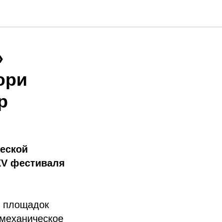
»
юри
р
ческой
XV
фестиваля
и площадок
омеханическое