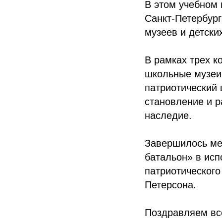
В этом учебном 
Санкт-Петербург
музеев и детск
В рамках трех к
школьные музеи.
патриотический 
становление и р
наследие.
Завершилось ме
батальон» в ис
патриотическог
Петерсона.
Поздравляем все