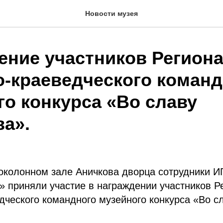
Новости музея
ение участников Регион
о-краеведческого команд
го конкурса «Во славу
ва».
локолонном зале Аничкова дворца сотрудники 
 приняли участие в награждении участников Р
дческого командного музейного конкурса «Во с