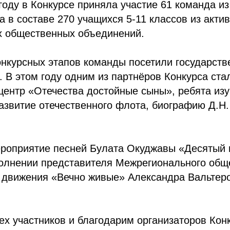
году в Конкурсе приняла участие 61 команда из
а в составе 270 учащихся 5-11 классов из акт
их общественных объединений.
онкурсных этапов команды посетили государств
 В этом году одним из партнёров Конкурса ста
центр «Отечества достойные сыны», ребята из
азвитие отечественного флота, биографию Д.Н.
роприятие песней Булата Окуджавы «Десятый
полнении представителя Межрегионального общ
о движения «Вечно живые» Александра Вальтер
х участников и благодарим организаторов Конк