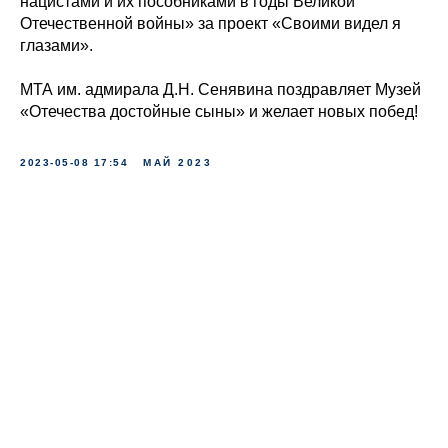
нацистами и их пособниками в годы Великой
Отечественной войны» за проект «Своими видел я
глазами».
МТА им. адмирала Д.Н. Сенявина поздравляет Музей
«Отечества достойные сыны» и желает новых побед!
2023-05-08 17:54
МАЙ 2023