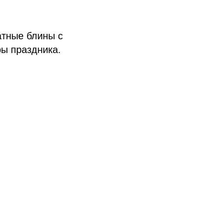
атные блины с
ы праздника.