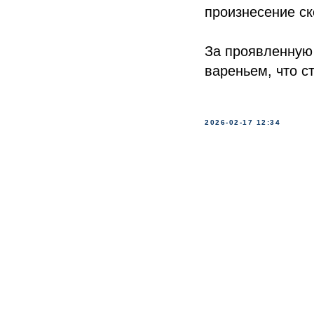
произнесение ск
За проявленную 
вареньем, что с
2026-02-17 12:34