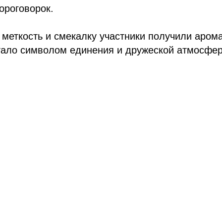
ороговорок.
меткость и смекалку участники получили аром
тало символом единения и дружеской атмосфер