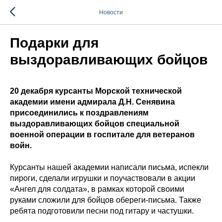
Новости
Подарки для
выздоравливающих бойцов
20 декабря курсанты Морской технической
академии имени адмирала Д.Н. Сенявина
присоединились к поздравлениям
выздоравливающих бойцов специальной
военной операции в госпитале для ветеранов
войн.
Курсанты нашей академии написали письма, испекли
пироги, сделали игрушки и поучаствовали в акции
«Ангел для солдата», в рамках которой своими
руками сложили для бойцов обереги-письма. Также
ребята подготовили песни под гитару и частушки.