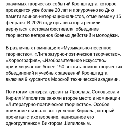
значимых творческих событий Кронштадта, которое
проводится уже более 20 лет и приурочено ко Дню
памяти воинов-интернационалистов, отмечаемому 15
февраля. В 2026 году организаторы решили
вернуться к истокам фестиваля, объединив
творчество ветеранов боевых действий и молодёжи.
В различных номинациях «Музыкально-песенное
творчество», «Литературно-поэтическое творчество»,
«Хореография», «Изобразительное искусство»
приняли участие более 150 воспитанников творческих
объединений и учебных заведений Кронштадта,
включая 9 курсантов Морской технической академии.
По итогам конкурса курсанты Ярослава Соловьева и
Кирилл Ипполитов заняли второе место в номинации
«Литературно-поэтическое творчество». Особое
внимание вызвало выступление Кирилла, который
прочитал стихотворение, написанное его
одногруппником Виктором Шипиловым.