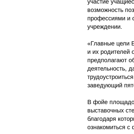
участие учащиес
возможность по
профессиями и 
учреждении.
«Главные цели 
и их родителей 
предполагают об
деятельность, д
трудоустроиться
заведующий пят
В фойе площадо
выставочных сте
благодаря кото
ознакомиться с