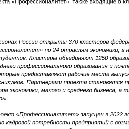
екта «Профессионалитет», также входящие в кл
.
егионах России открыты 370 кластеров федер
ссионалитет» по 24 отраслям экономики, в 
студентов. Кластеры объединяют 1250 образ
еднего профессионального образования и почт
оторые предоставляют рабочие места выпус
хникумов. Партнерами проекта становятся 
ра экономики, малого и среднего бизнеса, а 
ры.
оект «Профессионалитет» запущен в 2022 го
ию кадровой потребности предприятий с воз