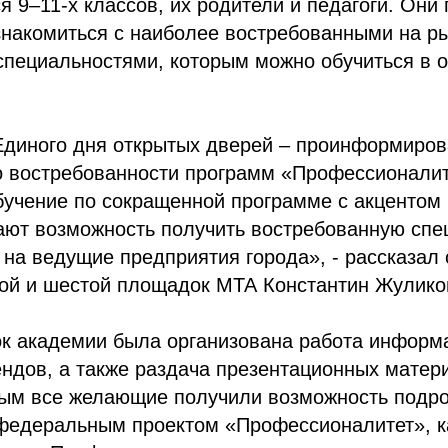
я 9–11-х классов, их родители и педагоги. Они
знакомиться с наиболее востребованными на ры
специальностями, которым можно обучиться в 
Единого дня открытых дверей – проинформиров
о востребованности программ «Профессионалит
учение по сокращенной программе с акцентом 
ают возможность получить востребованную спе
 на ведущие предприятия города», - рассказа
ой и шестой площадок МТА Константин Жулико
к академии была организована работа информ
ндов, а также раздача презентационных матер
рым все желающие получили возможность подр
 федеральным проектом «Профессионалитет», 