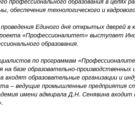
го профессионального образования в целях р
ны, обеспечения технологического и кадровог
проведения Единого дня открытых дверей в 
проекта «Профессионалитет» выступает И
ссионального образования.
ециалистов по программам «Профессионалит
 на базе образовательно-производственных 
уда входят образовательные организации и ин
кта – ведущие промышленные предприятия с
адемия имени адмирала Д.Н. Сенявина входит 
.