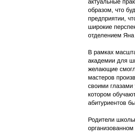
актуальные прак
образом, что бу
предприятии, чт
широкие перспе
отделением Яна
В рамках масшт
академии для ш
желающие смогл
мастеров произв
своими глазами
котором обучаю
абитуриентов бы
Родители школьн
организованном