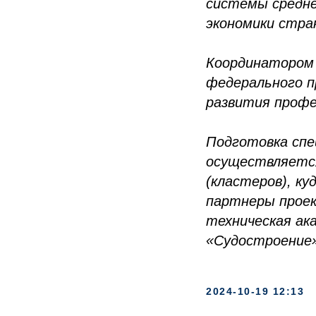
системы средне
экономики стра
Координатором 
федерального 
развития профе
Подготовка сп
осуществляется
(кластеров), к
партнеры прое
техническая ак
«Судостроение»
2024-10-19 12:13