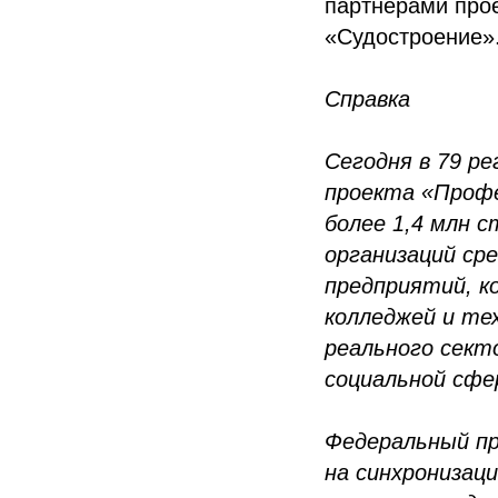
партнерами про
«Судостроение»
Справка
Сегодня в 79 р
проекта «Профе
более 1,4 млн 
организаций ср
предприятий, к
колледжей и те
реального секто
социальной сфе
Федеральный пр
на синхронизац