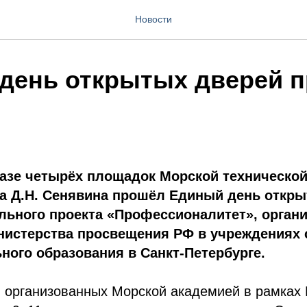
Новости
день открытых дверей 
базе четырёх площадок Морской техническо
а Д.Н. Сенявина прошёл Единый день откр
льного проекта «Профессионалитет», орган
нистерства просвещения РФ в учреждениях 
ого образования в Санкт-Петербурге.
, организованных Морской академией в рамках