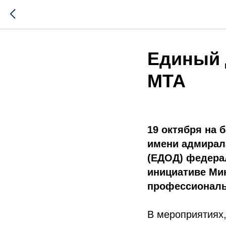
Единый 
МТА
19 октября на 
имени адмирал
(ЕДОД) федера
инициативе Ми
профессиональн
В мероприятиях