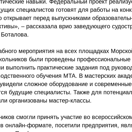
тические навыки. Федеральный проект реализу
дущих специалистов готовят для работы на кон
о открывает перед выпускниками образователь
ктивы», – рассказала врио заведующего судос
 Боталова.
абного мероприятия на всех площадках Морско
кольников были проведены профессиональные 
и выполнить практические задания под руково
одственного обучения МТА. В мастерских акад
 увидели сложное оборудование и современные
тся будущие специалисты. Также для потенциа
ли организованы мастер-классы.
иков смогли принять участие во всероссийском
 в онлайн-формате, посетили предприятия, яв