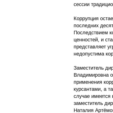
сессии традицио
Коррупция остае
последних десят
Последствием к
ценностей, и ст
представляет уг
недопустима кор
Заместитель дир
Владимировна о
применения кор
курсантами, а т
случае имеется 
заместитель дир
Наталия Артёмо