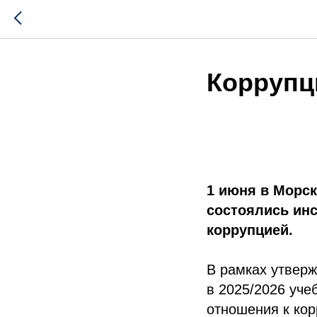
Коррупц
1 июня в Морск
состоялись ин
коррупцией.
В рамках утвер
в 2025/2026 уче
отношения к ко