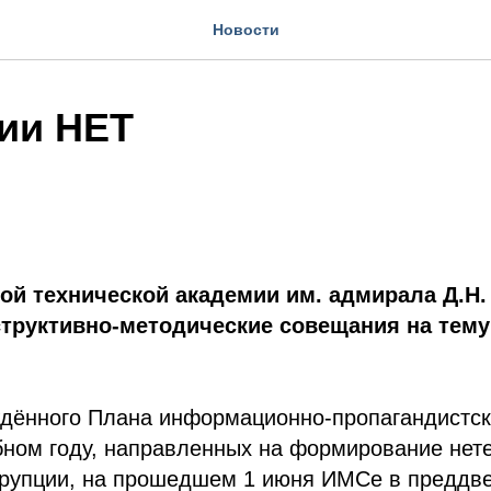
Новости
ии НЕТ
ой технической академии им. адмирала Д.Н.
структивно-методические совещания на тему
ждённого Плана информационно-пропагандистс
бном году, направленных на формирование нет
ррупции, на прошедшем 1 июня ИМСе в преддв