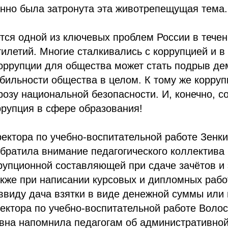
нно была затронута эта животрепещущая тема.
тся одной из ключевых проблем России в течен
илетий. Многие сталкивались с коррупцией и в 
оррупции для общества может стать подрыв де
абильности общества в целом. К тому же корруп
розу национальной безопасности. И, конечно, 
рупция в сфере образования!
ектора по учебно-воспитательной работе Зенк
братила внимание педагогического коллектива
рупционной составляющей при сдаче зачётов и
акже при написании курсовых и дипломных рабо
ввиду дача взятки в виде денежной суммы или 
ектора по учебно-воспитательной работе Воло
вна напомнила педагогам об административной