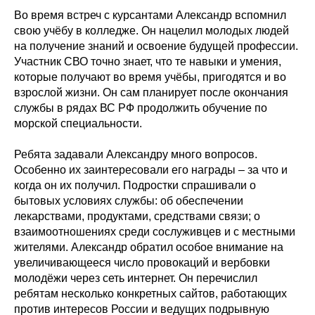
Во время встреч с курсантами Александр вспомнил
свою учёбу в колледже. Он нацелил молодых людей
на получение знаний и освоение будущей профессии.
Участник СВО точно знает, что те навыки и умения,
которые получают во время учёбы, пригодятся и во
взрослой жизни. Он сам планирует после окончания
службы в рядах ВС РФ продолжить обучение по
морской специальности.
Ребята задавали Александру много вопросов.
Особенно их заинтересовали его награды – за что и
когда он их получил. Подростки спрашивали о
бытовых условиях службы: об обеспечении
лекарствами, продуктами, средствами связи; о
взаимоотношениях среди сослуживцев и с местными
жителями. Александр обратил особое внимание на
увеличивающееся число провокаций и вербовки
молодёжи через сеть интернет. Он перечислил
ребятам несколько конкретных сайтов, работающих
против интересов России и ведущих подрывную