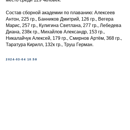
Состав сборной академии по плаванию: Алексеев
Антон, 225 гр., Банников Дмитрий, 126 гр., Вегера
Марис, 257 гр., Кулигина Светлана, 277 гр., Лебедева
Диана, 238к гр., Михайлов Александр, 153 гр.,
Никалайчук Алексей, 179 гр., Смирнов Артём, 368 гр.,
Таратура Кирилл, 132к гр., Труш Герман.
2024-03-04 10:58