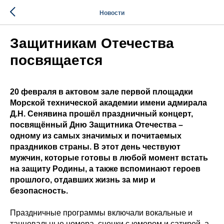
Новости
Защитникам Отечества
посвящается
20 февраля в актовом зале первой площадки
Морской технической академии имени адмирала
Д.Н. Сенявина прошёл праздничный концерт,
посвящённый Дню Защитника Отечества –
одному из самых значимых и почитаемых
праздников страны. В этот день чествуют
мужчин, которые готовы в любой момент встать
на защиту Родины, а также вспоминают героев
прошлого, отдавших жизнь за мир и
безопасность.
Праздничные программы включали вокальные и
танцевальные номера, сценки с юмором и сатирой, а