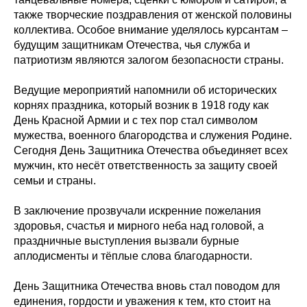
также творческие поздравления от женской половины
коллектива. Особое внимание уделялось курсантам –
будущим защитникам Отечества, чья служба и
патриотизм являются залогом безопасности страны.
Ведущие мероприятий напомнили об исторических
корнях праздника, который возник в 1918 году как
День Красной Армии и с тех пор стал символом
мужества, военного благородства и служения Родине.
Сегодня День Защитника Отечества объединяет всех
мужчин, кто несёт ответственность за защиту своей
семьи и страны.
В заключение прозвучали искренние пожелания
здоровья, счастья и мирного неба над головой, а
праздничные выступления вызвали бурные
аплодисменты и тёплые слова благодарности.
День Защитника Отечества вновь стал поводом для
единения, гордости и уважения к тем, кто стоит на