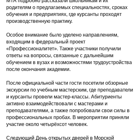
МТА подробно рассказали школьникам и их
родителям о предлагаемых специальностях, сроках
обучения и предприятиях, где курсанты проходят
производственную практику.
Особое внимание было уделено направлениям,
входящим в федеральный проект
«Профессионалитет». Также участники получили
ответы на вопросы, связанные с дальнейшим
обучением в вузах и возможностями трудоустройства
после окончания академии.
После официальной части гости посетили обзорные
экскурсии по учебным мастерским, где преподаватели
и курсанты провели мастер-классы. Абитуриенты
активно взаимодействовали с мастерами и
преподавателями, а также попробовали свои силы в
профессиональных пробах. В мероприятии приняли
участие около четырёхсот человек.
Следующий День открытых дверей в Морской