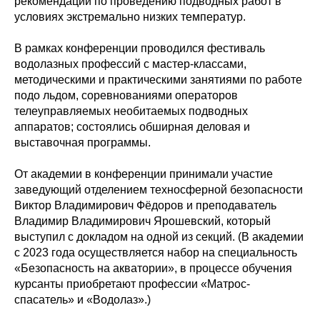
рекомендаций по проведению подводных работ в
условиях экстремально низких температур.
В рамках конференции проводился фестиваль
водолазных профессий с мастер-классами,
методическими и практическими занятиями по работе
подо льдом, соревнованиями операторов
телеуправляемых необитаемых подводных
аппаратов; состоялись обширная деловая и
выставочная программы.
От академии в конференции принимали участие
заведующий отделением техносферной безопасности
Виктор Владимирович Фёдоров и преподаватель
Владимир Владимирович Ярошевский, который
выступил с докладом на одной из секций. (В академии
с 2023 года осуществляется набор на специальность
«Безопасность на акватории», в процессе обучения
курсанты приобретают профессии «Матрос-
спасатель» и «Водолаз».)