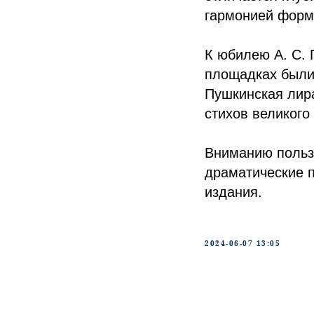
гармонией форм
К юбилею А. С. 
площадках были
Пушкинская лира
стихов великого 
Вниманию польз
драматические п
издания.
2024-06-07 13:05