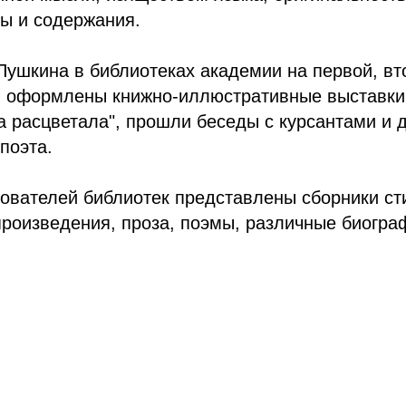
ы и содержания.
Пушкина в библиотеках академии на первой, вт
 оформлены книжно-иллюстративные выставки
 расцветала", прошли беседы с курсантами и 
поэта.
ователей библиотек представлены сборники ст
роизведения, проза, поэмы, различные биогра