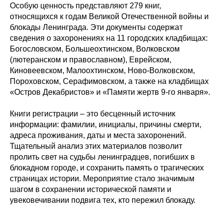
Особую ценность представляют 279 книг,
относящихся к годам Великой Отечественной войны и
блокады Ленинграда. Эти документы содержат
сведения о захоронениях на 11 городских кладбищах:
Богословском, Большеохтинском, Волковском
(лютеранском и православном), Еврейском,
Киновеевском, Малоохтинском, Ново-Волковском,
Пороховском, Серафимовском, а также на кладбищах
«Остров Декабристов» и «Памяти жертв 9-го января».
Книги регистрации – это бесценный источник
информации: фамилии, инициалы, причины смерти,
адреса проживания, даты и места захоронений.
Тщательный анализ этих материалов позволит
пролить свет на судьбы ленинградцев, погибших в
блокадном городе, и сохранить память о трагических
страницах истории. Мероприятие стало значимым
шагом в сохранении исторической памяти и
увековечивании подвига тех, кто пережил блокаду.