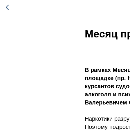
Месяц п
В рамках Месяц
площадке (пр. 
курсантов судо
алкоголя и пс
Валерьевичем
Наркотики разру
Поэтому подрост