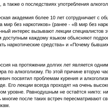
, а также о последствиях употребления алкогол
ская академия более 10 лет сотрудничает с о
а мир без наркотиков» (ранее - «В мир без нарк
нный интерес вызывают лекции специалистов э
м доступным каждому языком объясняют подро
ать наркотические средства» и «Почему бывши
ссия на протяжении долгих лет является одни
ра по алкоголизму. По этой причине вторую ча
евич посвятил проблемам курения и алкоголиз
е. Его лекции всегда проходят на очень высок
м уровне. Равнодушным не остаётся никто: ни
 многие после таких встреч пересматривают с
кам.