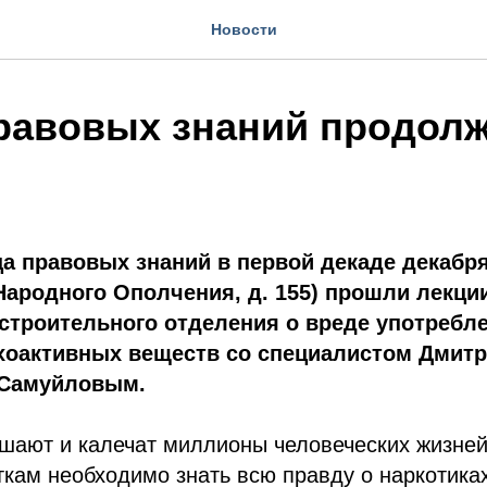
Новости
равовых знаний продолж
а правовых знаний в первой декаде декабря
Народного Ополчения, д. 155) прошли лекци
строительного отделения о вреде употребле
ихоактивных веществ со специалистом Дмит
 Самуйловым.
шают и калечат миллионы человеческих жизней
кам необходимо знать всю правду о наркотика