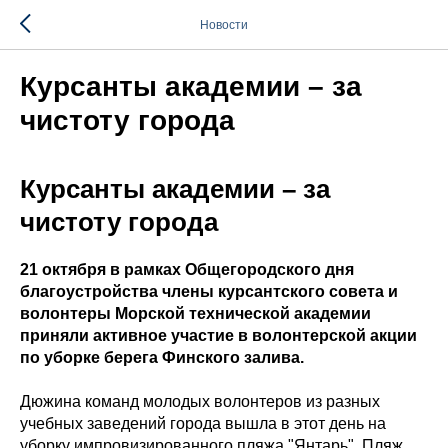
Новости
Курсанты академии – за
чистоту города
Курсанты академии – за
чистоту города
21 октября в рамках Общегородского дня
благоустройства члены курсантского совета и
волонтеры Морской технической академии
приняли активное участие в волонтерской акции
по уборке берега Финского залива.
Дюжина команд молодых волонтеров из разных
учебных заведений города вышла в этот день на
уборку импровизированного пляжа "Янтарь". Пляж