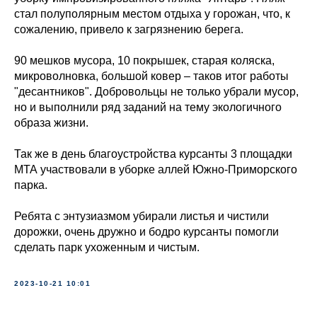
стал полуполярным местом отдыха у горожан, что, к
сожалению, привело к загрязнению берега.
90 мешков мусора, 10 покрышек, старая коляска,
микроволновка, большой ковер – таков итог работы
"десантников". Добровольцы не только убрали мусор,
но и выполнили ряд заданий на тему экологичного
образа жизни.
Так же в день благоустройства курсанты 3 площадки
МТА участвовали в уборке аллей Южно-Приморского
парка.
Ребята с энтузиазмом убирали листья и чистили
дорожки, очень дружно и бодро курсанты помогли
сделать парк ухоженным и чистым.
2023-10-21 10:01