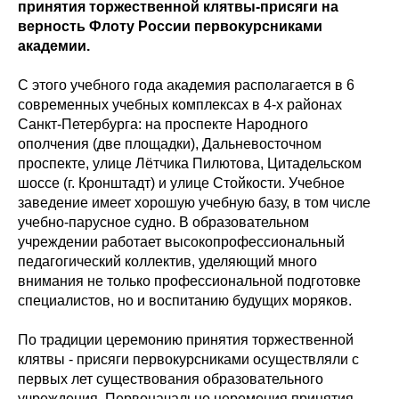
принятия торжественной клятвы-присяги на
верность Флоту России первокурсниками
академии.
С этого учебного года академия располагается в 6
современных учебных комплексах в 4-х районах
Санкт-Петербурга: на проспекте Народного
ополчения (две площадки), Дальневосточном
проспекте, улице Лётчика Пилютова, Цитадельском
шоссе (г. Кронштадт) и улице Стойкости. Учебное
заведение имеет хорошую учебную базу, в том числе
учебно-парусное судно. В образовательном
учреждении работает высокопрофессиональный
педагогический коллектив, уделяющий много
внимания не только профессиональной подготовке
специалистов, но и воспитанию будущих моряков.
По традиции церемонию принятия торжественной
клятвы - присяги первокурсниками осуществляли с
первых лет существования образовательного
учреждения. Первоначально церемония принятия