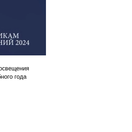
росвещения
ного года