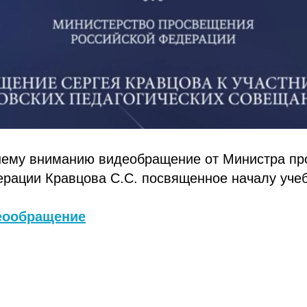
ему вниманию видеобращение от Министра п
рации Кравцова С.С. посвященное началу учеб
еообращение