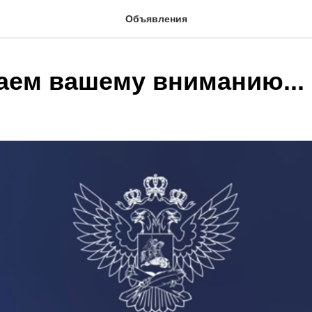
Объявления
аем вашему вниманию...