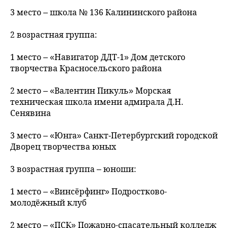
3 место – школа № 136 Калининского района
2 возрастная группа:
1 место – «Навигатор ДДТ-1» Дом детского
творчества Красносельского района
2 место – «Валентин Пикуль» Морская
техническая школа имени адмирала Д.Н.
Сенявина
3 место – «Юнга» Санкт‑Петербургский городской
Дворец творчества юных
3 возрастная группа – юноши:
1 место – «Винсёрфинг» Подростково-
молодёжный клуб
2 место – «ПСК» Пожарно-спасательный колледж