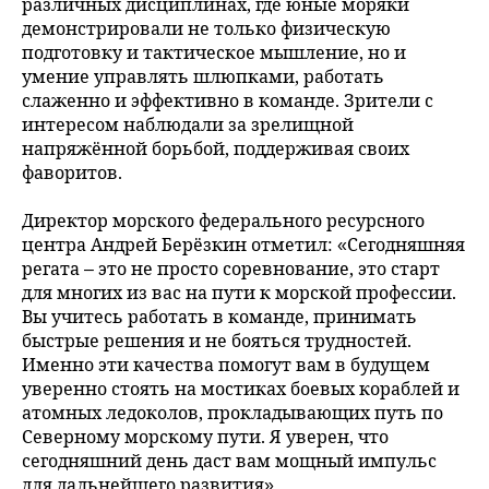
различных дисциплинах, где юные моряки
демонстрировали не только физическую
подготовку и тактическое мышление, но и
умение управлять шлюпками, работать
слаженно и эффективно в команде. Зрители с
интересом наблюдали за зрелищной
напряжённой борьбой, поддерживая своих
фаворитов.
Директор морского федерального ресурсного
центра Андрей Берёзкин отметил: «Сегодняшняя
регата – это не просто соревнование, это старт
для многих из вас на пути к морской профессии.
Вы учитесь работать в команде, принимать
быстрые решения и не бояться трудностей.
Именно эти качества помогут вам в будущем
уверенно стоять на мостиках боевых кораблей и
атомных ледоколов, прокладывающих путь по
Северному морскому пути. Я уверен, что
сегодняшний день даст вам мощный импульс
для дальнейшего развития».