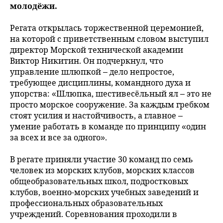
молодёжи.
Регата открылась торжественной церемонией,
на которой с приветственным словом выступил
директор Морской технической академии
Виктор Никитин. Он подчеркнул, что
управление шлюпкой – дело непростое,
требующее дисциплины, командного духа и
упорства: «Шлюпка, шестивесёльный ял – это не
просто морское сооружение. За каждым гребком
стоят усилия и настойчивость, а главное ‒
умение работать в команде по принципу «один
за всех и все за одного».
В регате приняли участие 30 команд по семь
человек из морских клубов, морских классов
общеобразовательных школ, подростковых
клубов, военно-морских учебных заведений и
профессиональных образовательных
учреждений. Соревнования проходили в