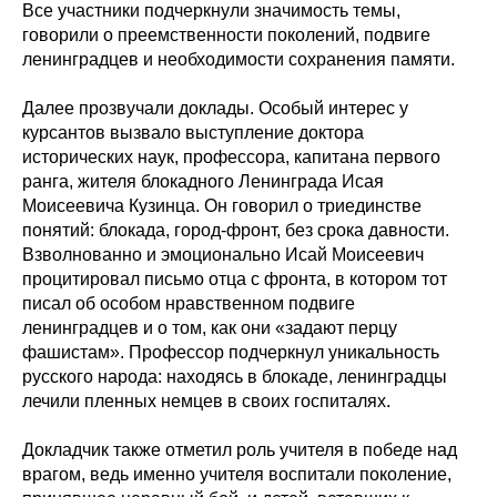
Все участники подчеркнули значимость темы,
говорили о преемственности поколений, подвиге
ленинградцев и необходимости сохранения памяти.
Далее прозвучали доклады. Особый интерес у
курсантов вызвало выступление доктора
исторических наук, профессора, капитана первого
ранга, жителя блокадного Ленинграда Исая
Моисеевича Кузинца. Он говорил о триединстве
понятий: блокада, город-фронт, без срока давности.
Взволнованно и эмоционально Исай Моисеевич
процитировал письмо отца с фронта, в котором тот
писал об особом нравственном подвиге
ленинградцев и о том, как они «задают перцу
фашистам». Профессор подчеркнул уникальность
русского народа: находясь в блокаде, ленинградцы
лечили пленных немцев в своих госпиталях.
Докладчик также отметил роль учителя в победе над
врагом, ведь именно учителя воспитали поколение,