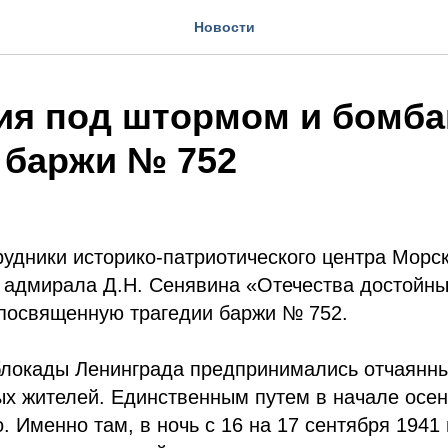
Новости
ия под штормом и бомба
 баржи № 752
рудники историко-патриотического центра Морс
 адмирала Д.Н. Сенявина «Отечества достойн
 посвященную трагедии баржи № 752.
блокады Ленинграда предпринимались отчаянн
х жителей. Единственным путем в начале осен
. Именно там, в ночь с 16 на 17 сентября 1941