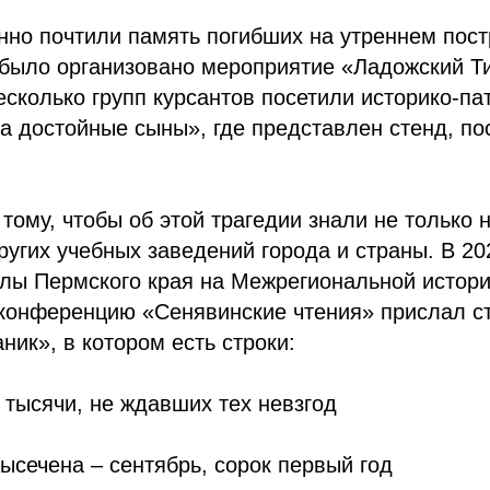
но почтили память погибших на утреннем пост
 было организовано мероприятие «Ладожский Ти
есколько групп курсантов посетили историко-па
а достойные сыны», где представлен стенд, п
тому, чтобы об этой трагедии знали не только 
ругих учебных заведений города и страны. В 20
лы Пермского края на Межрегиональной истори
 конференцию «Сенявинские чтения» прислал с
ник», в котором есть строки:
тысячи, не ждавших тех невзгод
высечена – сентябрь, сорок первый год