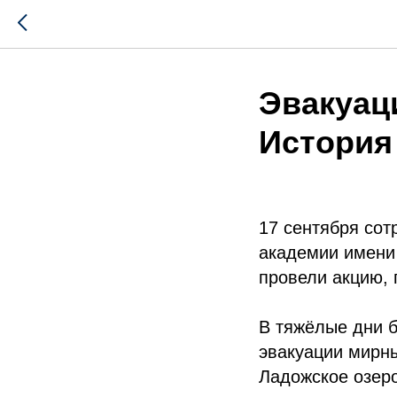
Эвакуац
История
17 сентября сот
академии имени
провели акцию,
В тяжёлые дни 
эвакуации мирны
Ладожское озеро