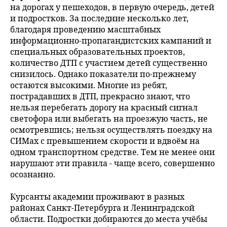
на дорогах у пешеходов, в первую очередь, детей
и подростков. За последние несколько лет,
благодаря проведению масштабных
информационно-пропагандистских кампаний и
специальных образовательных проектов,
количество ДТП с участием детей существенно
снизилось. Однако показатели по-прежнему
остаются высокими. Многие из ребят,
пострадавших в ДТП, прекрасно знают, что
нельзя перебегать дорогу на красный сигнал
светофора или выбегать на проезжую часть, не
осмотревшись; нельзя осуществлять поездку на
СИМах с превышением скорости и вдвоём на
одном транспортном средстве. Тем не менее они
нарушают эти правила - чаще всего, совершенно
осознанно.
Курсанты академии проживают в разных
районах Санкт-Петербурга и Ленинградской
области. Подростки добираются до места учёбы