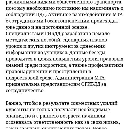
различными видами общественного транспорта,
поэтому необходимо постоянно им напоминать о
соблюдении ПДД. Активное взаимодействие МТА
с сотрудниками Госавтоинспекции происходит
уже давно и на постоянной основе.
Специалистами ГИБДД разработано немало
методических пособий, сценарных планов
уроков и других инструментов донесения
информации до учащихся. Данные беседы
проводятся в целях повышения уровня правовых
знаний среди подростков, а также профилактики
правонарушений и преступлений в
подростковой среде. Администрация МТА
признательна представителям ОГИБДД за
сотрудничество.
Важно, чтобы в результате совместных усилий
курсанты не только получали необходимые
знания, но и с раннего возраста начинали
осознавать ответственность как за свою жизнь,
так и за жизнь окружающих людей. Новое