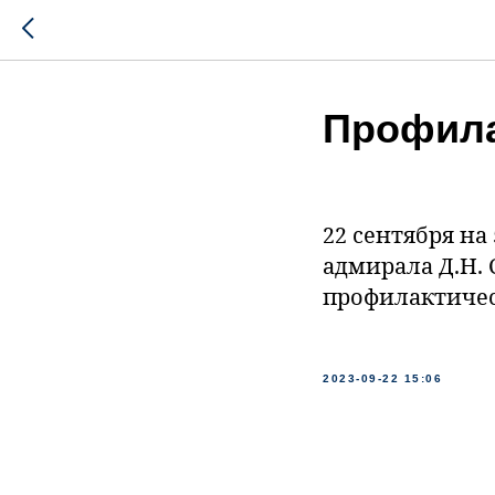
Профила
22 сентября н
адмирала Д.Н.
профилактичес
2023-09-22 15:06