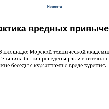
Новости
ктика вредных привыче
а 5 площадке Морской технической академ
 Сенявина были проведены разъяснительн
кие беседы с курсантами о вреде курения.