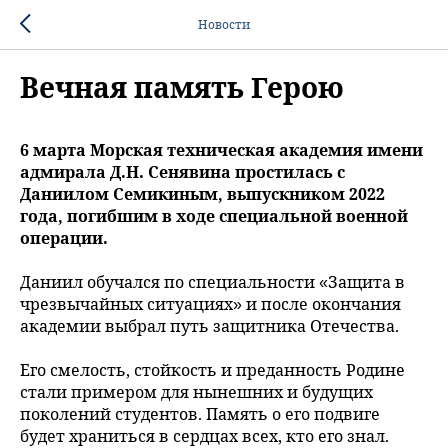
Новости
Вечная память Герою
6 марта Морская техническая академия имени
адмирала Д.Н. Сенявина простилась с
Даниилом Семикиным, выпускником 2022
года, погибшим в ходе специальной военной
операции.
Даниил обучался по специальности «Защита в
чрезвычайных ситуациях» и после окончания
академии выбрал путь защитника Отечества.
Его смелость, стойкость и преданность Родине
стали примером для нынешних и будущих
поколений студентов. Память о его подвиге
будет храниться в сердцах всех, кто его знал.