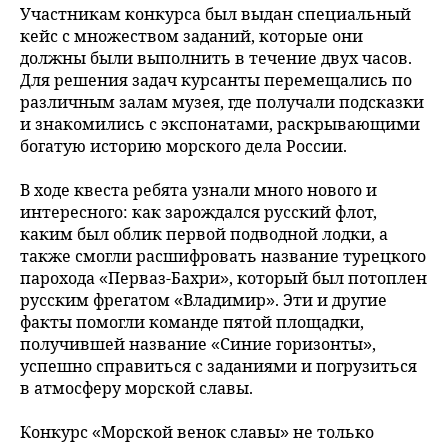
Участникам конкурса был выдан специальный
кейс с множеством заданий, которые они
должны были выполнить в течение двух часов.
Для решения задач курсанты перемещались по
различным залам музея, где получали подсказки
и знакомились с экспонатами, раскрывающими
богатую историю морского дела России.
В ходе квеста ребята узнали много нового и
интересного: как зарождался русский флот,
каким был облик первой подводной лодки, а
также смогли расшифровать название турецкого
парохода «Перваз-Бахри», который был потоплен
русским фрегатом «Владимир». Эти и другие
факты помогли команде пятой площадки,
получившей название «Синие горизонты»,
успешно справиться с заданиями и погрузиться
в атмосферу морской славы.
Конкурс «Морской венок славы» не только