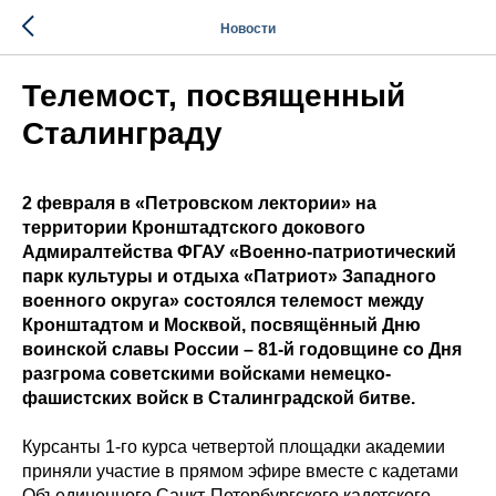
Новости
Телемост, посвященный
Сталинграду
2 февраля в «Петровском лектории» на
территории Кронштадтского докового
Адмиралтейства ФГАУ «Военно-патриотический
парк культуры и отдыха «Патриот» Западного
военного округа» состоялся телемост между
Кронштадтом и Москвой, посвящённый Дню
воинской славы России – 81-й годовщине со Дня
разгрома советскими войсками немецко-
фашистских войск в Сталинградской битве.
Курсанты 1-го курса четвертой площадки академии
приняли участие в прямом эфире вместе с кадетами
Объединенного Санкт-Петербургского кадетского