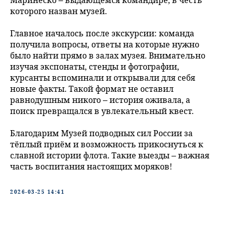
Маринеско – выдающемся командире, в честь
которого назван музей.
Главное началось после экскурсии: команда
получила вопросы, ответы на которые нужно
было найти прямо в залах музея. Внимательно
изучая экспонаты, стенды и фотографии,
курсанты вспоминали и открывали для себя
новые факты. Такой формат не оставил
равнодушным никого – история оживала, а
поиск превращался в увлекательный квест.
Благодарим Музей подводных сил России за
тёплый приём и возможность прикоснуться к
славной истории флота. Такие выезды – важная
часть воспитания настоящих моряков!
2026-03-25 14:41