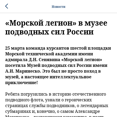
Новости
«Морской легион» в музее
подводных сил России ️
25 марта команда курсантов шестой площадки
Морской технической академии имени
адмирала Д.Н. Сенявина «Морской легион»
посетила Музей подводных сил России имени
А.И. Маринеско. Это был не просто поход в
музей, а настоящее интеллектуальное
приключение!
Ребята погрузились в историю отечественного
подводного флота, узнали о героических
страницах службы подводников, о легендарных
субмаринах и, конечно, о самом Александре