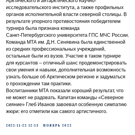
Арктического и антарктического научно-
исследовательского института, а также профильных
органов исполнительной власти северной столицы. В
результате упорного противостояния победителем
турнира была признана команда
Санкт‑Петербургского университета ГПС МЧС России.
Команда МТА им. Д.Н. Сенявина была единственной
из средних профессиональных учреждений,
остальные были из вузов. Участие в таком турнире
для курсантов – отличный шанс продемонстрировать
свои умения и навыки, дополнительная возможность
узнать больше об Арктическом регионе и задуматься
о прохождении там практики.
Воспитанники МТА показали хороший результат, что
не может не радовать. Капитан команды «Северное
сияние» Глеб Иванов завоевал особенную симпатию
жюри: его отметили как самого артистичного.
2022-11-22 12:13
НОЯБРЬ 2022