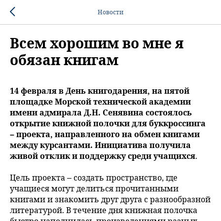
Новости
Всем хорошим во мне я
обязан книгам
14 февраля в День книгодарения, на пятой
площадке Морской технической академии
имени адмирала Д.Н. Сенявина состоялось
открытие книжной полочки для буккроссинга
– проекта, направленного на обмен книгами
между курсантами. Инициатива получила
живой отклик и поддержку среди учащихся
.
Цель проекта – создать пространство, где
учащиеся могут делиться прочитанными
книгами и знакомить друг друга с разнообразной
литературой. В течение дня книжная полочка