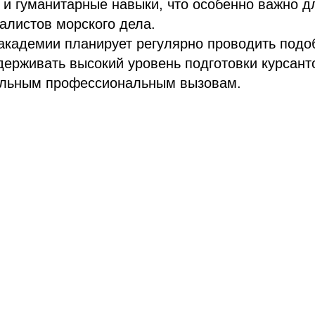
к и гуманитарные навыки, что особенно важно 
алистов морского дела.
академии планирует регулярно проводить подо
держивать высокий уровень подготовки курсант
еальным профессиональным вызовам.