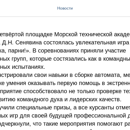
 парни!
Новости
четвёртой площадке Морской технической акад
Д.Н. Сенявина состоялась увлекательная игра
ка, парни!». В соревнованиях приняли участие
ных групп, которые состязались как в командны
ных испытаниях.
стрировали свои навыки в сборке автомата, ме
же умения оказывать первую помощь в экстрен
приятие способствовало не только проверке те
звитию командного духа и лидерских качеств.
чили специальные призы, а все курсанты отме
ных игр для своей будущей профессиональной 
дчеркнули, что такие мероприятия помогают ра