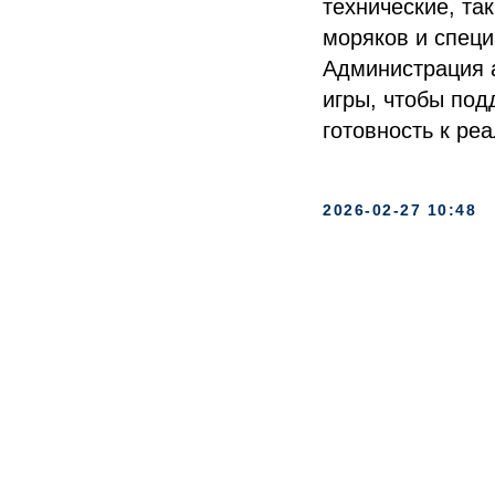
технические, та
моряков и специ
Администрация 
игры, чтобы под
готовность к р
2026-02-27 10:48