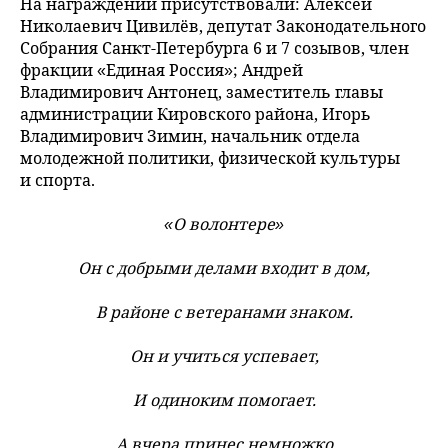
На награждении присутствовали: Алексей
Николаевич Цивилёв, депутат Законодательного
Собрания Санкт-Петербурга 6 и 7 созывов, член
фракции «Единая Россия»; Андрей
Владимирович Антонец, заместитель главы
администрации Кировского района, Игорь
Владимирович Зимин, начальник отдела
молодежной политики, физической культуры
и спорта.
«О волонтере»
Он с добрыми делами входит в дом,
В районе с ветеранами знаком.
Он и учиться успевает,
И одиноким помогает.
А вчера принес немножко