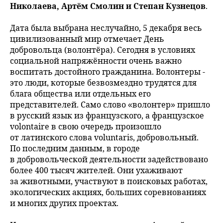
Николаева, Артём Смолин и Степан Кузнецов
.
Дата была выбрана неслучайно, 5 декабря весь
цивилизованный мир отмечает День
добровольца (волонтёра). Сегодня в условиях
социальной напряжённости очень важно
воспитать достойного гражданина. Волонтеры
-
это люди, которые безвозмездно трудятся для
блага общества или отдельных его
представителей. Само слово «волонтер» пришло
в русский язык из французского, а французское
volontaire в свою очередь произошло
от латинского слова voluntaris, добровольный.
По последним данным, в городе
в добровольческой деятельности задействовано
более 400 тысяч жителей. Они ухаживают
за животными, участвуют в поисковых работах,
экологических акциях, больших соревнованиях
и многих других проектах.