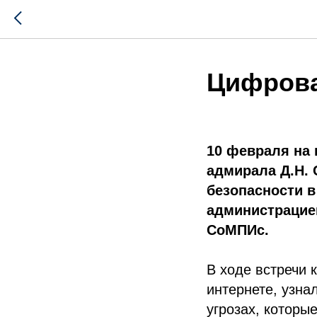
Цифрова
10 февраля на
адмирала Д.Н.
безопасности в
администрацие
СоМПИс.
В ходе встречи 
интернете, узна
угрозах, которы