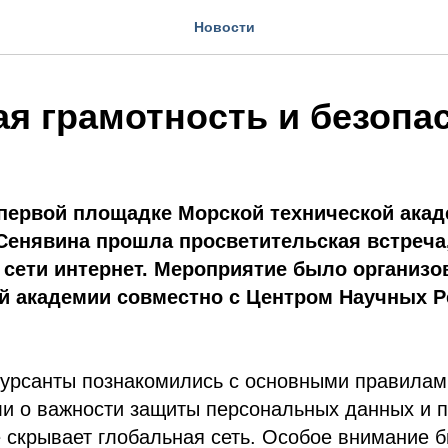
Новости
я грамотность и безопа
 первой площадке Морской технической ака
 Сенявина прошла просветительская встреча
 сети интернет. Мероприятие было организо
й академии совместно с Центром Научных 
курсанты познакомились с основными правилам
ли о важности защиты персональных данных и 
е скрывает глобальная сеть. Особое внимание 