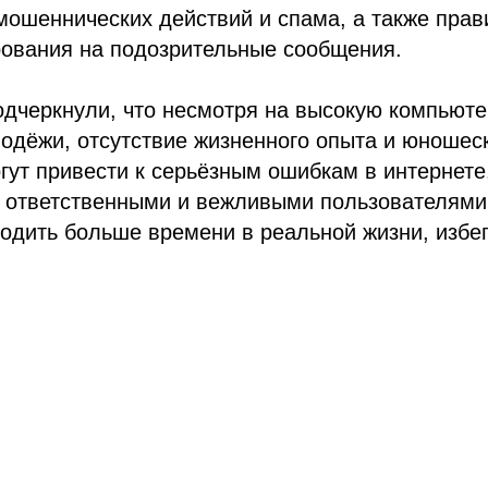
мошеннических действий и спама, а также пра
рования на подозрительные сообщения.
одчеркнули, что несмотря на высокую компьют
одёжи, отсутствие жизненного опыта и юношес
ут привести к серьёзным ошибкам в интернете
 ответственными и вежливыми пользователями 
одить больше времени в реальной жизни, избег