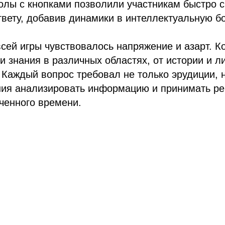
олы с кнопками позволили участникам быстро с
ответу, добавив динамики в интеллектуальную бо
сей игры чувствовалось напряжение и азарт. 
 знания в различных областях, от истории и л
. Каждый вопрос требовал не только эрудиции, 
ия анализировать информацию и принимать р
ченного времени.