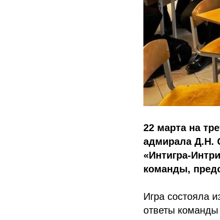
22 марта на тр
адмирала Д.Н. 
«Интигра-Интри
команды, пред
Игра состояла и
ответы команды