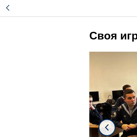
Своя иг